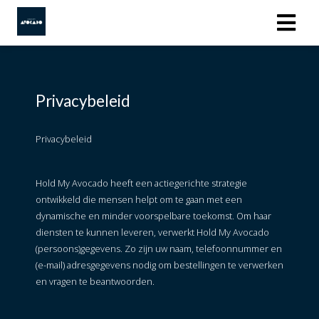
Privacybeleid
Privacybeleid
Hold My Avocado heeft een actiegerichte strategie
ontwikkeld die mensen helpt om te gaan met een
dynamische en minder voorspelbare toekomst. Om haar
diensten te kunnen leveren, verwerkt Hold My Avocado
(persoons)gegevens. Zo zijn uw naam, telefoonnummer en
(e-mail) adresgegevens nodig om bestellingen te verwerken
en vragen te beantwoorden.